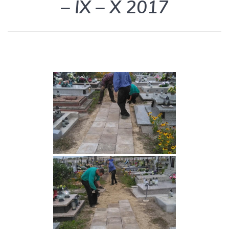
– IX – X 2017