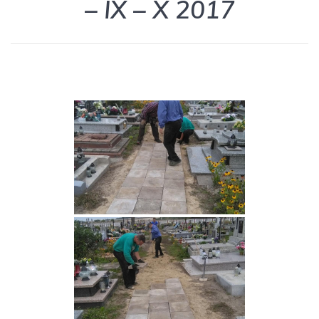
– IX – X 2017