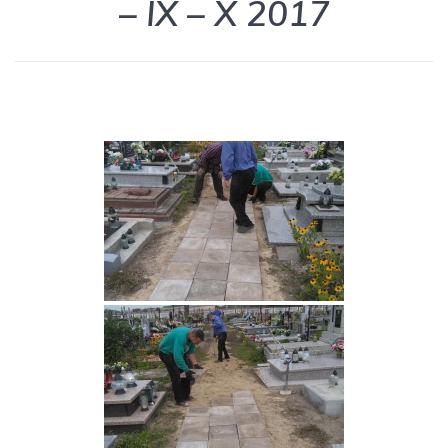
– IX – X 2017