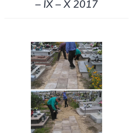
– IX – X 2017