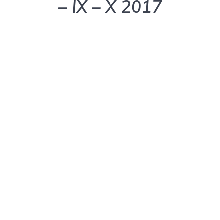
– IX – X 2017