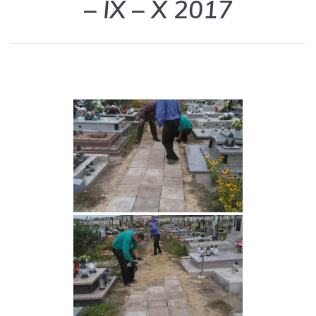
– IX – X 2017