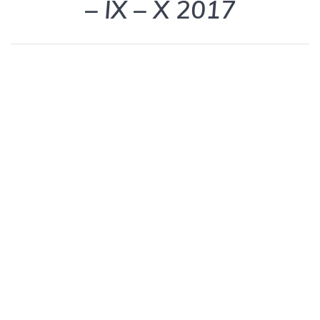
– IX – X 2017