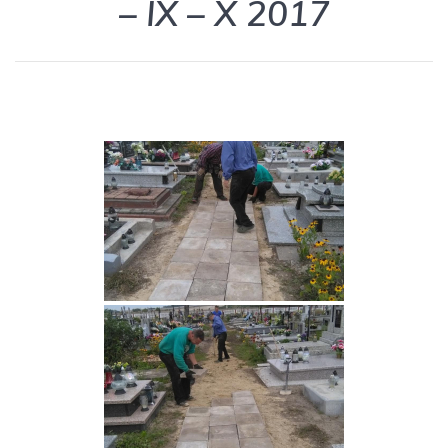
– IX – X 2017