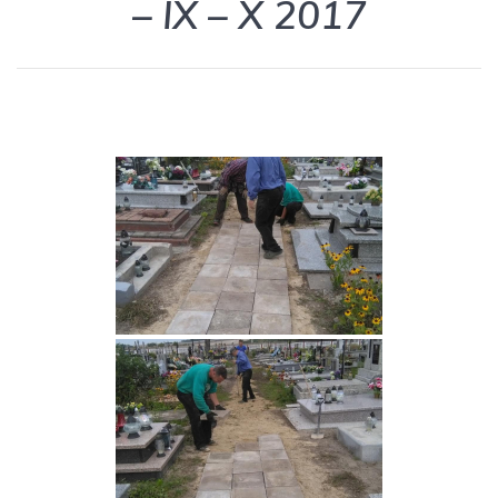
– IX – X 2017